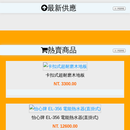
最新供應
熱賣商品
卡扣式超耐磨木地板
NT. 3300.00
卡扣式超耐磨木地板
NT. 3300.00
怡心牌 EL-356 電能熱水器(直掛式)
前往訂購
NT. 12600.00