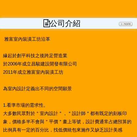
公司介紹
雅富室內裝潢工坊沿革
緣起於創平科技之後跨足營造業
於2006年成立昌駿建設開發有限公司
2011年成立雅富室內裝潢工坊
為室內設計定義出不同的空間願景
1.看準市場的需求性。
大多數民眾對於＂室內設計＂，＂設計師＂都有既定的刻板印
象，價格多半不會與＂平價＂畫上等號，設計費通常占總預算的
比例具有一定的百分比，找低價統包來施作又缺乏設計美感