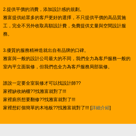
2.提供平價的消費，添加設計感的規劃。
雅富提供給眾多的客戶更好的選擇，不只提供平價的高品質施
工，完全不另外收取高額設計費，免費提供丈量與空間設計服
務。
3.優質的服務精神造就出自有品牌的口碑。
雅富與一般的設計公司最大的不同，我們全力為客戶服務一般的
室內平立面裝修，但我們也全力為客戶服務局部裝修。
誰說一定要全室裝修才可以找設計師??
家裡缺收納櫃??找雅富就對了!!!
家裡廁所想要翻修??找雅富就對了!!!
家裡想釘個簡單的木地板??找雅富就對了!!! [
詳細介紹
]