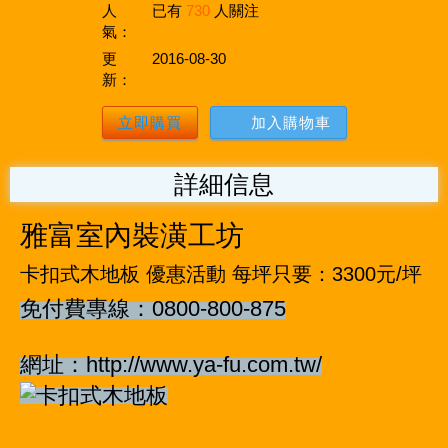
人
已有
730
人關注
氣：
更
2016-08-30
新：
立即購買
加入購物車
詳細信息
雅富室內裝潢工坊
卡扣式木地板 優惠活動 每坪只要：3300元/坪
免付費專線：0800-800-875
網址：http://www.ya-fu.com.tw/