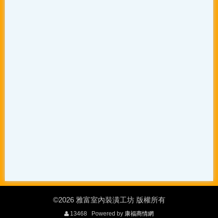
©2026 雅富室內裝潢工坊 版權所有
13468 Powered by
康福商情網