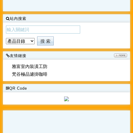
站內搜索
友情鏈接
雅富室內裝潢工防
梵谷極品濾掛咖啡
QR Code