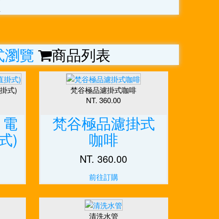
類
式瀏覽
商品列表
直掛式)
梵谷極品濾掛式咖啡
NT. 360.00
 電
梵谷極品濾掛式
式)
咖啡
NT. 360.00
前往訂購
清洗水管