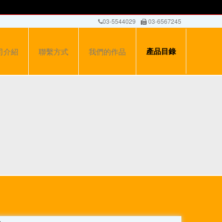
03-5544029
03-6567245
產品目錄
司介紹
聯繫方式
我們的作品