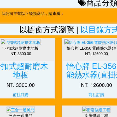
商品分
我公司主營以下幾類商品，請查看：
以櫥窗方式瀏覽
|
以目錄方
卡扣式超耐磨木地板
怡心牌 EL-356 電能熱水器(
NT. 3300.00
NT. 12600.00
卡扣式超耐磨木
怡心牌 EL-356
地板
能熱水器(直掛
NT. 3300.00
NT. 12600.00
前往訂購
前往訂購
三合一通風門
衛浴修繕工程