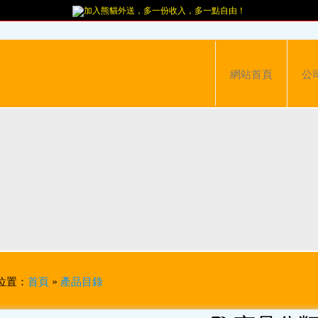
加入熊貓外送，多一份收入，多一點自由！
網站首頁
公
位置：
首頁
»
產品目錄