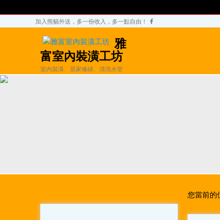
加入熊貓外送，多一份收入，多一點自由！
雅
富室內裝潢工坊
室內裝潢、居家修繕、清洗水管
您當前的