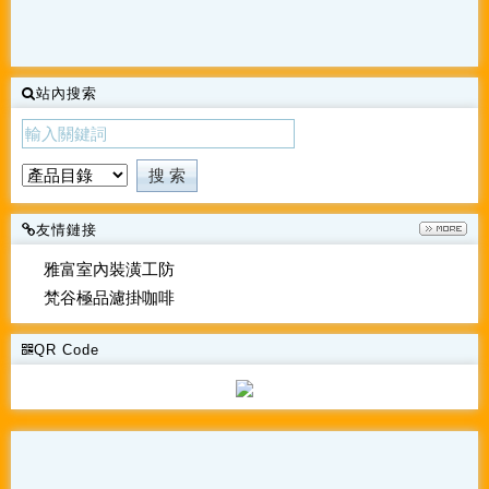
站內搜索
友情鏈接
雅富室內裝潢工防
梵谷極品濾掛咖啡
QR Code