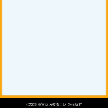
©2026 雅富室內裝潢工坊 版權所有