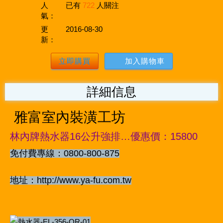
人
已有
722
人關注
氣：
更
2016-08-30
新：
立即購買
加入購物車
詳細信息
雅富室內裝潢工坊
林內牌熱水器16公升強排…優惠價：15800
免付費專線：0800-800-875
地址：http://www.ya-fu.com.tw