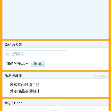
站內搜索
友情鏈接
雅富室內裝潢工防
梵谷極品濾掛咖啡
QR Code